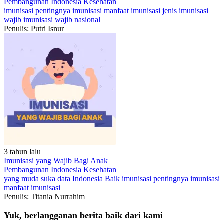
Pembangunan Indonesia
Kesehatan
imunisasi
pentingnya imunisasi
manfaat imunisasi
jenis imunisasi
wajib
imunisasi wajib nasional
Penulis: Putri Isnur
3 tahun lalu
Imunisasi yang Wajib Bagi Anak
Pembangunan Indonesia
Kesehatan
yang muda suka data
Indonesia Baik
imunisasi
pentingnya imunisasi
manfaat imunisasi
Penulis: Titania Nurrahim
Yuk, berlangganan berita baik dari kami