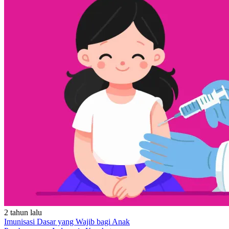
2 tahun lalu
Imunisasi Dasar yang Wajib bagi Anak