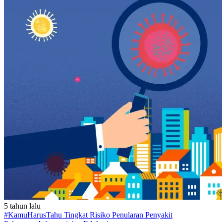
5 tahun lalu
#KamuHarusTahu Tingkat Risiko Penularan Penyakit