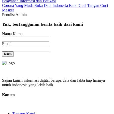
Pelayanan
Informasi dan Edukasi
Corona
Yang Muda Suka Data
Indonesia Baik.
Cuci Tangan
Cuci
Masker
Penulis: Admin
Yuk, berlangganan berita baik dari kami
Nama Kamu
Email
Kirim
Sajian kajian informasi digital berupa data dan fakta tiap harinya
untuk indonesia yang lebih baik
Konten
Tentang Kami