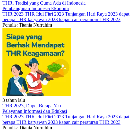
THR, Tradisi yang Cuma Ada di Indonesia
Pembangunan Indonesia
Ekonomi
THR 2023
THR Idul Fitri 2023
Tunjangan Hari Raya 2023 dapat
berapa
THR karyawan 2023 kapan cair
peraturan THR 2023
Penulis: Titania Nurrahim
3 tahun lalu
THR 2023, Dapet Berapa Yaa
Pelayanan
Informasi dan Edukasi
THR 2023
THR Idul Fitri 2023
Tunjangan Hari Raya 2023 dapat
berapa
THR karyawan 2023 kapan cair
peraturan THR 2023
Penulis: Titania Nurrahim