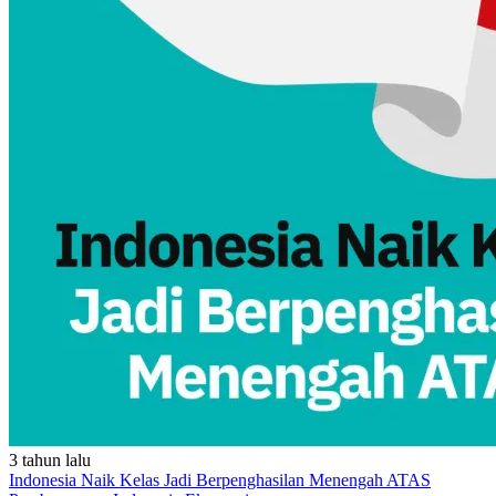
3 tahun lalu
Indonesia Naik Kelas Jadi Berpenghasilan Menengah ATAS