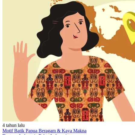
4 tahun lalu
Motif Batik Papua Beragam & Kaya Makna