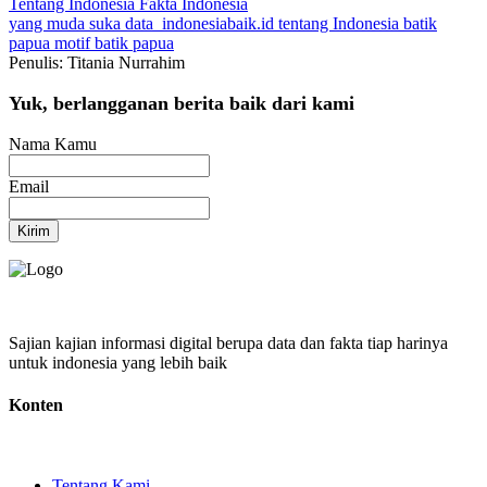
Tentang Indonesia
Fakta Indonesia
yang muda suka data
indonesiabaik.id
tentang Indonesia
batik
papua
motif batik papua
Penulis: Titania Nurrahim
Yuk, berlangganan berita baik dari kami
Nama Kamu
Email
Kirim
Sajian kajian informasi digital berupa data dan fakta tiap harinya
untuk indonesia yang lebih baik
Konten
Tentang Kami