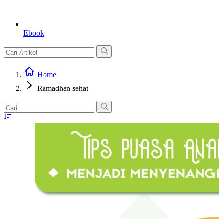
Ebook
Home
Ramadhan sehat