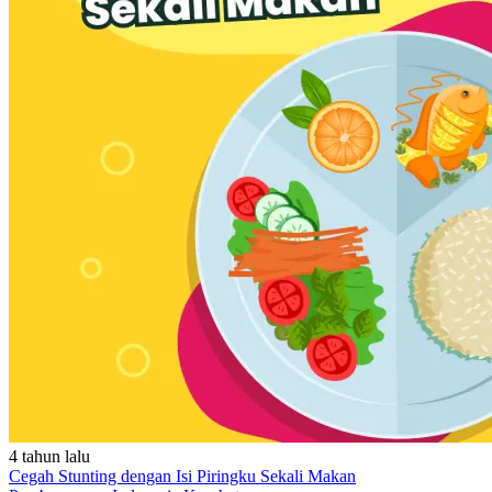
4 tahun lalu
Cegah Stunting dengan Isi Piringku Sekali Makan