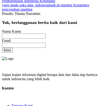
Pembangunan Indonesia
Kesehatan
yang muda suka data
indonesiabaik.id
stunting
Kemenkes
pencegahan stunting
Penulis: Titania Nurrahim
Yuk, berlangganan berita baik dari kami
Nama Kamu
Email
Kirim
Sajian kajian informasi digital berupa data dan fakta tiap harinya
untuk indonesia yang lebih baik
Konten
Tentang Kami