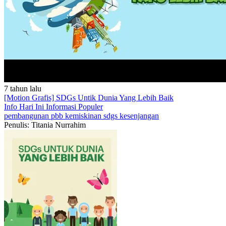
7 tahun lalu
[Motion Grafis] SDGs Untik Dunia Yang Lebih Baik
Info Hari Ini
Informasi Populer
pembangunan
pbb
kemiskinan
sdgs
kesenjangan
Penulis: Titania Nurrahim