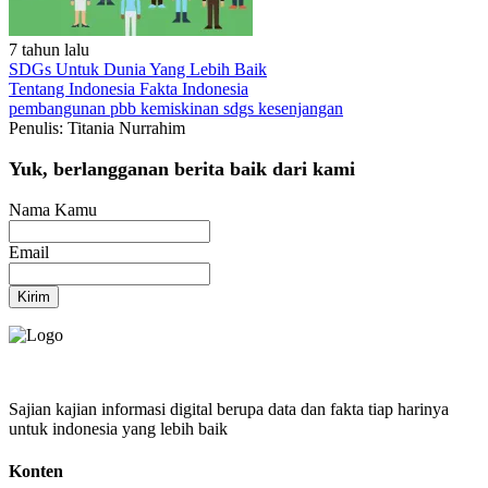
7 tahun lalu
SDGs Untuk Dunia Yang Lebih Baik
Tentang Indonesia
Fakta Indonesia
pembangunan
pbb
kemiskinan
sdgs
kesenjangan
Penulis: Titania Nurrahim
Yuk, berlangganan berita baik dari kami
Nama Kamu
Email
Kirim
Sajian kajian informasi digital berupa data dan fakta tiap harinya
untuk indonesia yang lebih baik
Konten