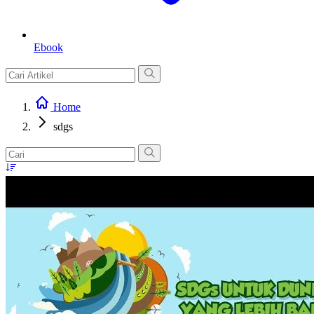
Ebook
Home
sdgs