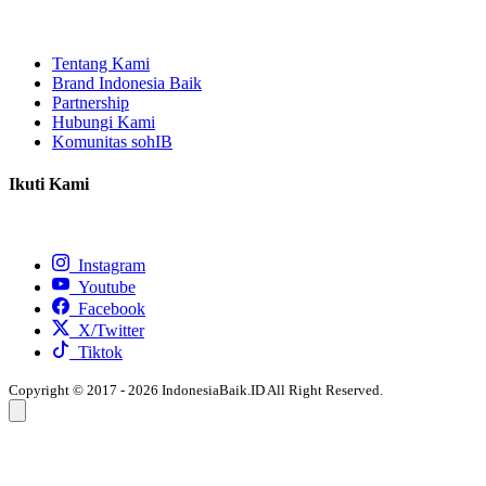
Tentang Kami
Brand Indonesia Baik
Partnership
Hubungi Kami
Komunitas sohIB
Ikuti Kami
Instagram
Youtube
Facebook
X/Twitter
Tiktok
Copyright © 2017 - 2026 IndonesiaBaik.ID All Right Reserved.