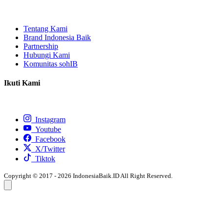
Tentang Kami
Brand Indonesia Baik
Partnership
Hubungi Kami
Komunitas sohIB
Ikuti Kami
Instagram
Youtube
Facebook
X/Twitter
Tiktok
Copyright © 2017 - 2026 IndonesiaBaik.ID All Right Reserved.