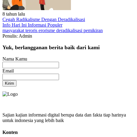
8 tahun lalu
Cegah Radikalisme Dengan Deradikalisasi
Info Hari Ini
Informasi Populer
masyarakat
teroris
erorisme
deradikalisasi
pemikiran
Penulis: Admin
Yuk, berlangganan berita baik dari kami
Nama Kamu
Email
Kirim
Sajian kajian informasi digital berupa data dan fakta tiap harinya
untuk indonesia yang lebih baik
Konten