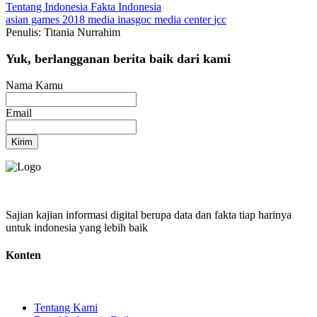
Tentang Indonesia
Fakta Indonesia
asian games 2018
media
inasgoc
media center
jcc
Penulis: Titania Nurrahim
Yuk, berlangganan berita baik dari kami
Nama Kamu
Email
Kirim
Sajian kajian informasi digital berupa data dan fakta tiap harinya
untuk indonesia yang lebih baik
Konten
Tentang Kami