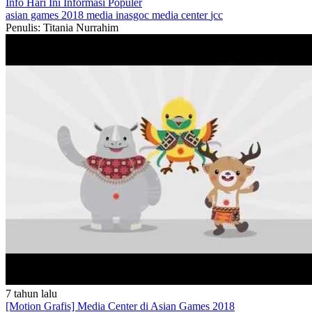
Info Hari Ini
Informasi Populer
asian games 2018
media
inasgoc
media center
jcc
Penulis: Titania Nurrahim
7 tahun lalu
[Motion Grafis] Media Center di Asian Games 2018