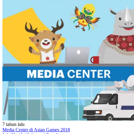
7 tahun lalu
Media Center di Asian Games 2018