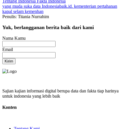
Tentang Indonesia
Fakta Indonesia
yang muda suka data
Indonesiabaik.id.
kementerian pertahanan
kapal selam
kemenhan
Penulis: Titania Nurrahim
Yuk, berlangganan berita baik dari kami
Nama Kamu
Email
Kirim
Sajian kajian informasi digital berupa data dan fakta tiap harinya
untuk indonesia yang lebih baik
Konten
Tentang Kami