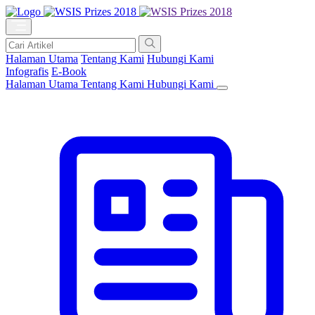
Halaman Utama
Tentang Kami
Hubungi Kami
Infografis
E-Book
Halaman Utama
Tentang Kami
Hubungi Kami