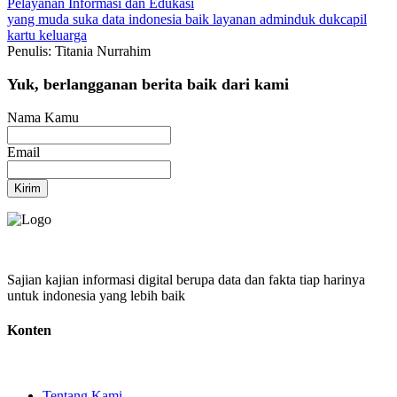
Pelayanan
Informasi dan Edukasi
yang muda suka data
indonesia baik
layanan adminduk
dukcapil
kartu keluarga
Penulis: Titania Nurrahim
Yuk, berlangganan berita baik dari kami
Nama Kamu
Email
Kirim
Sajian kajian informasi digital berupa data dan fakta tiap harinya
untuk indonesia yang lebih baik
Konten
Tentang Kami