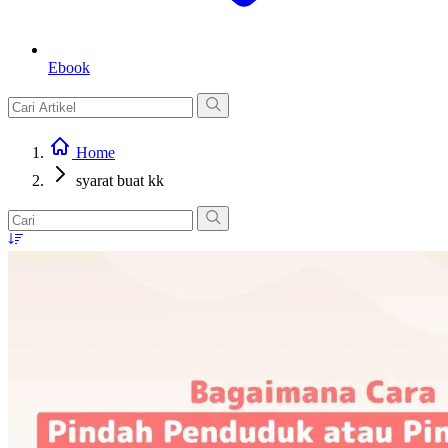
Ebook
Home
syarat buat kk