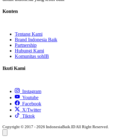
Konten
Tentang Kami
Brand Indonesia Baik
Partnership
Hubungi Kami
Komunitas sohIB
Ikuti Kami
Instagram
Youtube
Facebook
X/Twitter
Tiktok
Copyright © 2017 - 2026 IndonesiaBaik.ID All Right Reserved.