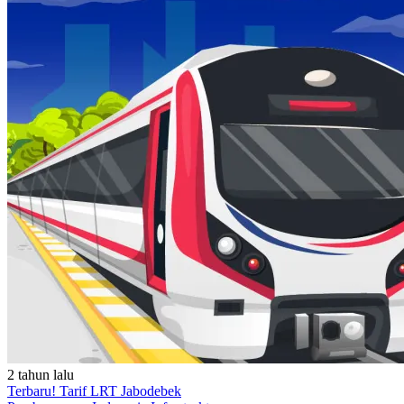
2 tahun lalu
Terbaru! Tarif LRT Jabodebek