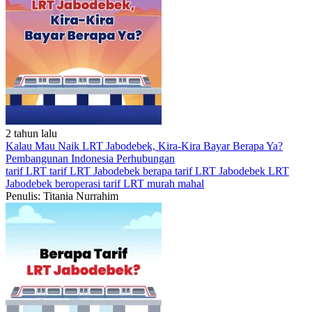
2 tahun lalu
Kalau Mau Naik LRT Jabodebek, Kira-Kira Bayar Berapa Ya?
Pembangunan Indonesia
Perhubungan
tarif LRT
tarif LRT Jabodebek
berapa tarif LRT Jabodebek
LRT
Jabodebek beroperasi
tarif LRT murah mahal
Penulis: Titania Nurrahim