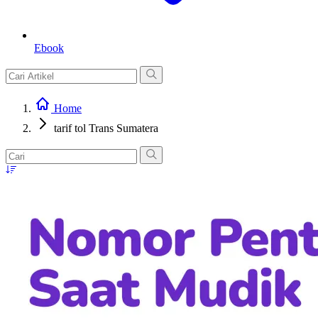
Ebook
Home
tarif tol Trans Sumatera