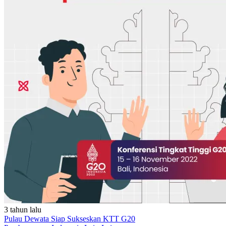
3 tahun lalu
Pulau Dewata Siap Sukseskan KTT G20