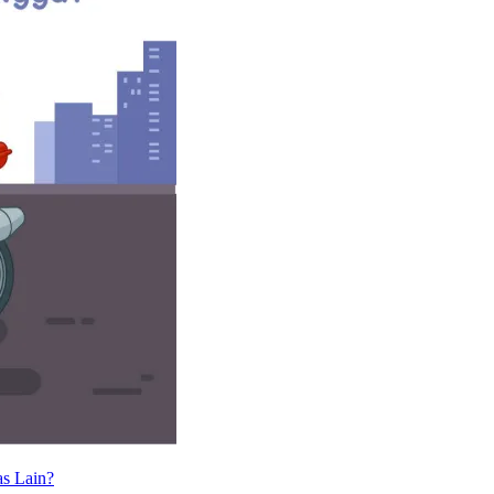
as Lain?