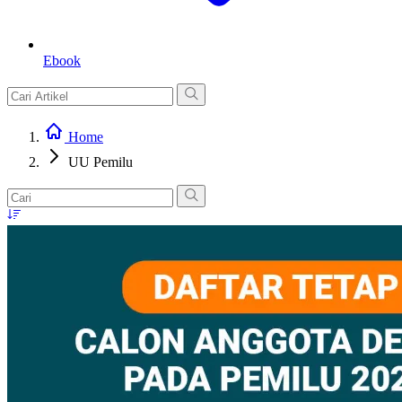
Ebook
Home
UU Pemilu