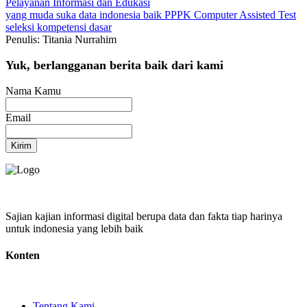
Pelayanan
Informasi dan Edukasi
yang muda suka data
indonesia baik
PPPK
Computer Assisted Test
seleksi kompetensi dasar
Penulis: Titania Nurrahim
Yuk, berlangganan berita baik dari kami
Nama Kamu
Email
Kirim
Sajian kajian informasi digital berupa data dan fakta tiap harinya
untuk indonesia yang lebih baik
Konten
Tentang Kami