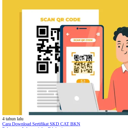
4 tahun lalu
Cara Download Sertifikat SKD CAT BKN