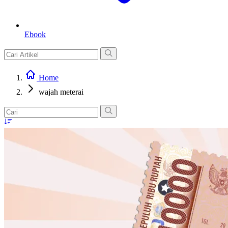
Ebook
Home
wajah meterai