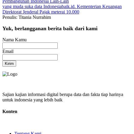
Pembangunan Indonesia
Lain-Lain
yang muda suka data
Indonesiabaik.id.
Kementerian Keuangan
Direktorat Jenderal Pajak
meterai 10.000
Penulis: Titania Nurrahim
Yuk, berlangganan berita baik dari kami
Nama Kamu
Email
Kirim
Sajian kajian informasi digital berupa data dan fakta tiap harinya
untuk indonesia yang lebih baik
Konten
Tentang Kami