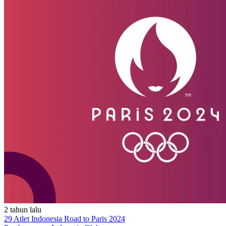
2 tahun lalu
29 Atlet Indonesia Road to Paris 2024