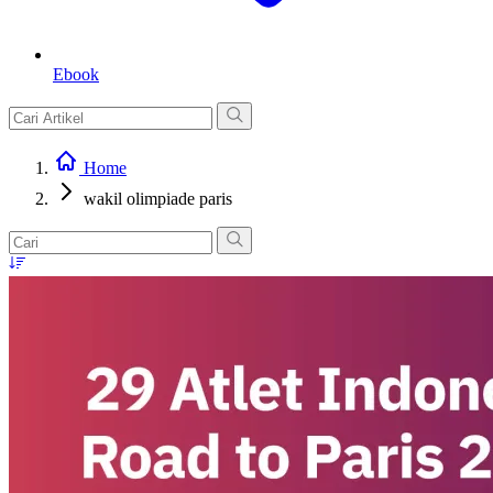
Ebook
Home
wakil olimpiade paris