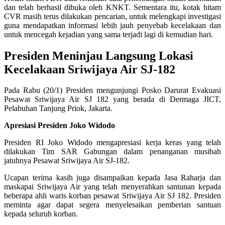
dan telah berhasil dibuka oleh KNKT. Sementara itu, kotak hitam
CVR masih terus dilakukan pencarian, untuk melengkapi investigasi
guna mendapatkan informasi lebih jauh penyebab kecelakaan dan
untuk mencegah kejadian yang sama terjadi lagi di kemudian hari.
Presiden Meninjau Langsung Lokasi
Kecelakaan Sriwijaya Air SJ-182
Pada Rabu (20/1) Presiden mengunjungi Posko Darurat Evakuasi
Pesawat Sriwijaya Air SJ 182 yang berada di Dermaga JICT,
Pelabuhan Tanjung Priok, Jakarta.
Apresiasi Presiden Joko Widodo
Presiden RI Joko Widodo mengapresiasi kerja keras yang telah
dilakukan Tim SAR Gabungan dalam penanganan musibah
jatuhnya Pesawat Sriwijaya Air SJ-182.
Ucapan terima kasih juga disampaikan kepada Jasa Raharja dan
maskapai Sriwijaya Air yang telah menyerahkan santunan kepada
beberapa ahli waris korban pesawat Sriwijaya Air SJ 182. Presiden
meminta agar dapat segera menyelesaikan pemberian santuan
kepada seluruh korban.