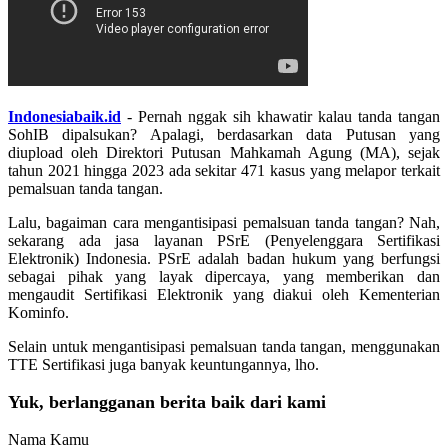
Indonesiabaik.id
- Pernah nggak sih khawatir kalau tanda tangan
SohIB dipalsukan? Apalagi, berdasarkan data Putusan yang
diupload oleh Direktori Putusan Mahkamah Agung (MA), sejak
tahun 2021 hingga 2023 ada sekitar 471 kasus yang melapor terkait
pemalsuan tanda tangan.
Lalu, bagaiman cara mengantisipasi pemalsuan tanda tangan? Nah,
sekarang ada jasa layanan PSrE (Penyelenggara Sertifikasi
Elektronik) Indonesia. PSrE adalah badan hukum yang berfungsi
sebagai pihak yang layak dipercaya, yang memberikan dan
mengaudit Sertifikasi Elektronik yang diakui oleh Kementerian
Kominfo.
Selain untuk mengantisipasi pemalsuan tanda tangan, menggunakan
TTE Sertifikasi juga banyak keuntungannya, lho.
Yuk, berlangganan berita baik dari kami
Nama Kamu