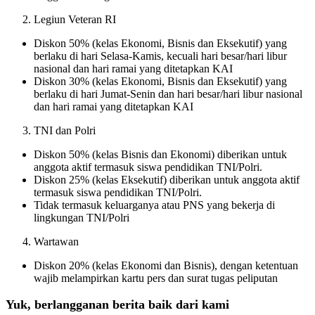
Legiun Veteran RI
Diskon 50% (kelas Ekonomi, Bisnis dan Eksekutif) yang
berlaku di hari Selasa-Kamis, kecuali hari besar/hari libur
nasional dan hari ramai yang ditetapkan KAI
Diskon 30% (kelas Ekonomi, Bisnis dan Eksekutif) yang
berlaku di hari Jumat-Senin dan hari besar/hari libur nasional
dan hari ramai yang ditetapkan KAI
TNI dan Polri
Diskon 50% (kelas Bisnis dan Ekonomi) diberikan untuk
anggota aktif termasuk siswa pendidikan TNI/Polri.
Diskon 25% (kelas Eksekutif) diberikan untuk anggota aktif
termasuk siswa pendidikan TNI/Polri.
Tidak termasuk keluarganya atau PNS yang bekerja di
lingkungan TNI/Polri
Wartawan
Diskon 20% (kelas Ekonomi dan Bisnis), dengan ketentuan
wajib melampirkan kartu pers dan surat tugas peliputan
Yuk, berlangganan berita baik dari kami