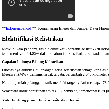
**
Indonesiabaik.id
**- Kementerian Energi dan Sumber Daya Mineral (
Elektrifikasi Kelistrikan
Meski di kala pandemi, rasio elektrifikasi (berganti ke listrik) di 
telah meningkat 14,85% dalam 6 tahun terakhir. Pada 2020 sudah ham
Capaian Lainnya Bidang Kelistrikan
Dibatasinya aktivitas di lapangan serta keterlibatan tenaga kerja 
Megawatt (MW), transmisi listrik tercatat bertambah 2.648 kilomet
Namun, jumlah pelanggan listrik melebihi target, yakni mencapai 78.
Sementara untuk penurunan emisi CO2 pembangkit mencapai 8,78 juta to
Yuk, berlangganan berita baik dari kami