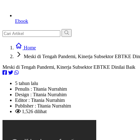
Ebook
Home
Meski di Tengah Pandemi, Kinerja Subsektor EBTKE Dini
Meski di Tengah Pandemi, Kinerja Subsektor EBTKE Dinilai Baik
5 tahun lalu
Penulis :
Titania Nurrahim
Design :
Titania Nurrahim
Editor :
Titania Nurrahim
Publisher :
Titania Nurrahim
1,526 dilihat