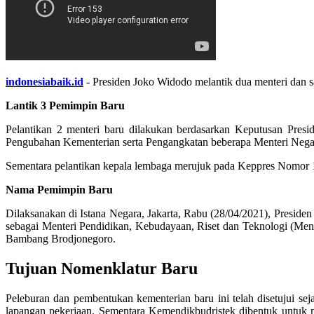
indonesiabaik.id
- Presiden Joko Widodo melantik dua menteri dan 
Lantik 3 Pemimpin Baru
Pelantikan 2 menteri baru dilakukan berdasarkan Keputusan Pres
Pengubahan Kementerian serta Pengangkatan beberapa Menteri Nega
Sementara pelantikan kepala lembaga merujuk pada Keppres Nomor 19
Nama Pemimpin Baru
Dilaksanakan di Istana Negara, Jakarta, Rabu (28/04/2021), Presi
sebagai Menteri Pendidikan, Kebudayaan, Riset dan Teknologi (Men
Bambang Brodjonegoro.
Tujuan Nomenklatur Baru
Peleburan dan pembentukan kementerian baru ini telah disetujui se
lapangan pekerjaan. Sementara Kemendikbudristek dibentuk untuk men