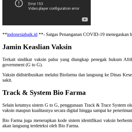
**
indonesiabaik.id
**- Satgas Penanganan COVID-19 menegaskan bahw
Jamin Keaslian Vaksin
Terkait sindikat vaksin palsu yang diungkap penegak hukum Afr
government (G to G).
Vaksin didistribusikan melalui Biofarma dan langsung ke Dinas Kese
sakit.
Track & System Bio Farma
Selain ketatnya sistem G to G, penggunaan Track & Trace System ole
vaksin maupun kualitasnya secara digital hingga sampai ke penerima
Bio Farma juga menerapkan kode sistem identifikasi vaksin berbentu
akan langsung terdeteksi oleh Bio Farma.