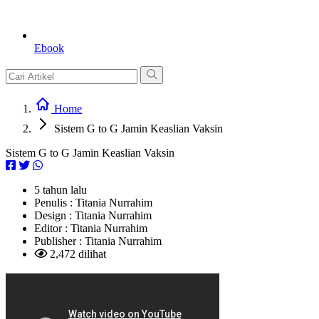
Ebook
Home
Sistem G to G Jamin Keaslian Vaksin
Sistem G to G Jamin Keaslian Vaksin
5 tahun lalu
Penulis :
Titania Nurrahim
Design :
Titania Nurrahim
Editor :
Titania Nurrahim
Publisher :
Titania Nurrahim
2,472 dilihat