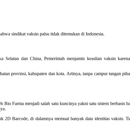
a sindikat vaksin palsu tidak ditemukan di Indonesia.
ika Selatan dan China, Pemerintah menjamin keaslian vaksin kare
hatan provinsi, kabupaten dan kota. Artinya, tanpa campur tangan pi
h Bio Farma menjadi salah satu kuncinya yakni satu sistem berbasis b
nya.
k 2D Barcode, di dalamnya memuat banyak data identitas vaksin. Tiap 