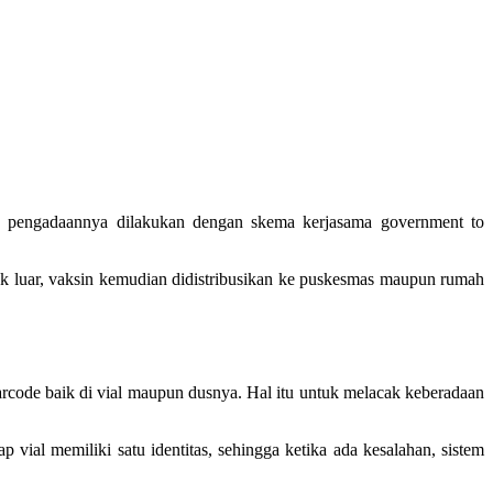
na pengadaannya dilakukan dengan skema kerjasama government to
hak luar, vaksin kemudian didistribusikan ke puskesmas maupun rumah
arcode baik di vial maupun dusnya. Hal itu untuk melacak keberadaan
vial memiliki satu identitas, sehingga ketika ada kesalahan, sistem