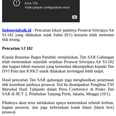
Indonesiabaik.id
- Pencarian lokasi jatuhnya Pesawat Sriwijaya Air
SJ-182 yang dilakukan sejak Sabtu (9/1) kemarin telah menemui
titik terang.
Pencarian SJ 182
Kepala Basarnas Bagus Puruhito menjelaskan, Tim SAR Gabungan
telah menemukan sejumlah serpihan Pesawat Sriwijaya Air SJ-182
dan bagian tubuh manusia yang kemudian dikumpulkan kepada Tim
DVI Polri dan KNKT untuk dilakukan investigasi lebih lanjut.
Hasil pencarian Tim SAR gabungan juga menghasilkan penemuan
titik koordinat jatuhnya pesawat. Hal itu disampaikan Panglima TNI
Marsekal Hadi Tjahjanto dalam Press Conference di Posko Tim
SAR di JICT 2, Pelabuhan Tanjung Priok, Jakarta, Minggu (10/1).
Pihaknya akan terus melakukan upaya menemukan seluruh korban,
bagian pesawat, dan juga keberadaan kotak hitam (black box)
pesawat.