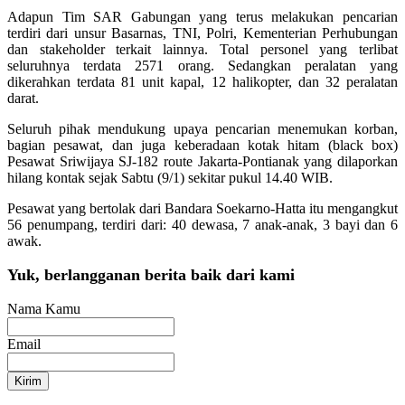
Adapun Tim SAR Gabungan yang terus melakukan pencarian
terdiri dari unsur Basarnas, TNI, Polri, Kementerian Perhubungan
dan stakeholder terkait lainnya. Total personel yang terlibat
seluruhnya terdata 2571 orang. Sedangkan peralatan yang
dikerahkan terdata 81 unit kapal, 12 halikopter, dan 32 peralatan
darat.
Seluruh pihak mendukung upaya pencarian menemukan korban,
bagian pesawat, dan juga keberadaan kotak hitam (black box)
Pesawat Sriwijaya SJ-182 route Jakarta-Pontianak yang dilaporkan
hilang kontak sejak Sabtu (9/1) sekitar pukul 14.40 WIB.
Pesawat yang bertolak dari Bandara Soekarno-Hatta itu mengangkut
56 penumpang, terdiri dari: 40 dewasa, 7 anak-anak, 3 bayi dan 6
awak.
Yuk, berlangganan berita baik dari kami
Nama Kamu
Email
Kirim