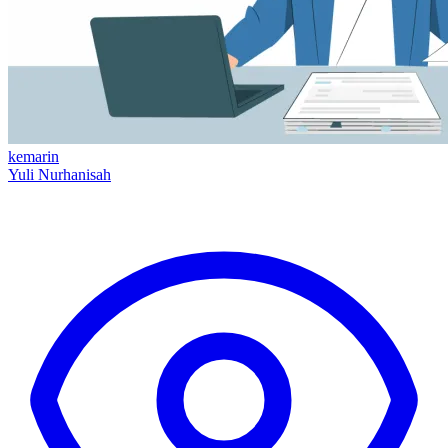
kemarin
Yuli Nurhanisah