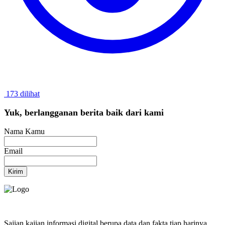
173 dilihat
Yuk, berlangganan berita baik dari kami
Nama Kamu
Email
Kirim
Sajian kajian informasi digital berupa data dan fakta tiap harinya