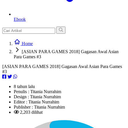
Ebook
Home
[ASIAN PARA GAMES 2018] Gagasan Awal Asian
Para Games #3
[ASIAN PARA GAMES 2018] Gagasan Awal Asian Para Games
#3
8 tahun lalu
Penulis :
Titania Nurrahim
Design :
Titania Nurrahim
Editor :
Titania Nurrahim
Publisher :
Titania Nurrahim
2,203 dilihat
L