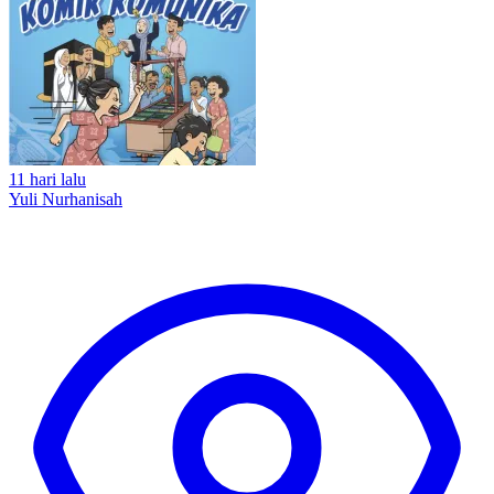
11 hari lalu
Yuli Nurhanisah