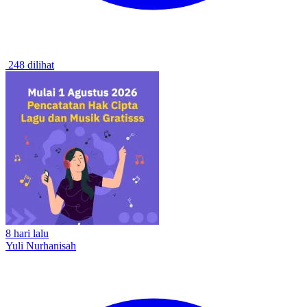
248 dilihat
8 hari lalu
Yuli Nurhanisah