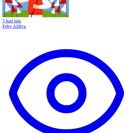
5 hari lalu
Feby Aliftya