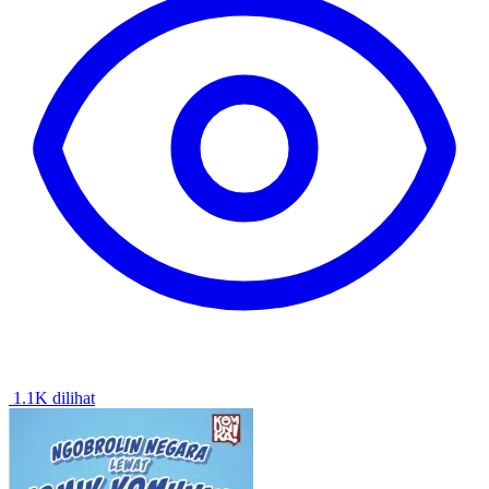
1.1K dilihat