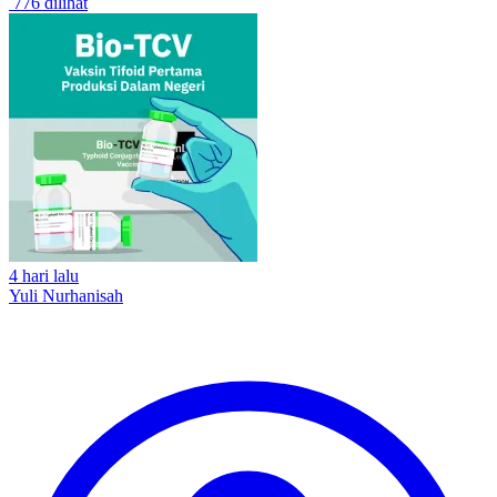
776 dilihat
4 hari lalu
Yuli Nurhanisah