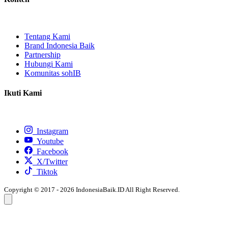
Tentang Kami
Brand Indonesia Baik
Partnership
Hubungi Kami
Komunitas sohIB
Ikuti Kami
Instagram
Youtube
Facebook
X/Twitter
Tiktok
Copyright © 2017 - 2026 IndonesiaBaik.ID All Right Reserved.