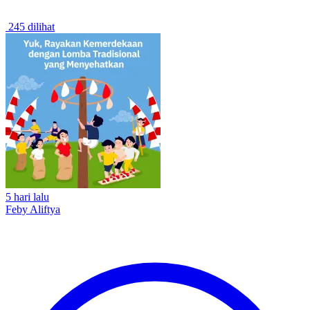
245 dilihat
5 hari lalu
Feby Aliftya