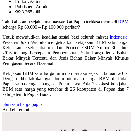
Editor :
Admin
Publisher :
Admin
3,365 dilihat
Tahukah kamu sejak lama masyarakat Papua terbiasa membeli
BBM
seharga Rp 60.000 – Rp 100.000 perliter?
Untuk mewujudkan keadilan sosial bagi seluruh rakyat
Indonesia
,
Presiden Joko Widodo mengeluarkan kebijakan BBM satu harga.
Kebijakan tersebut diatur dalam Permen ESDM Nomor 36 tahun
2016 tentang Percepatan Pemberlakuan Satu Harga Jenis Bahan
Bakar Minyak Tertentu dan Jenis Bahan Bakar Minyak Khusus
Penugasan Secara Nasional.
Kebijakan BBM satu harga ini mulai berlaku sejak 1 Januari 2017.
Dengan diberlakukannya aturan ini maka harga BBM di Pulau
Papua sama dengan harga di Pulau Jawa. Ada 33 lokasi kebijakan
BBM satu harga yang tersebar di 26 kabupaten di Papua dan 7
kabupaten di Papua Barat.
bbm satu harga papua
Artikel Terkait