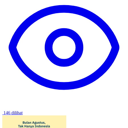
146 dilihat