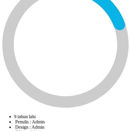
9 tahun lalu
Penulis :
Admin
Design :
Admin