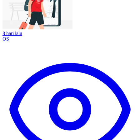
8 hari lalu
OS