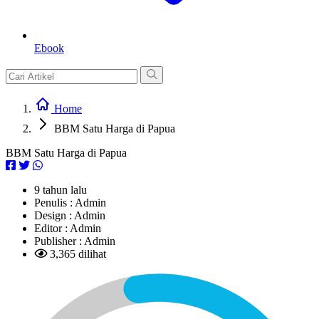
Ebook
Home
BBM Satu Harga di Papua
BBM Satu Harga di Papua
9 tahun lalu
Penulis :
Admin
Design :
Admin
Editor :
Admin
Publisher :
Admin
3,365 dilihat
L