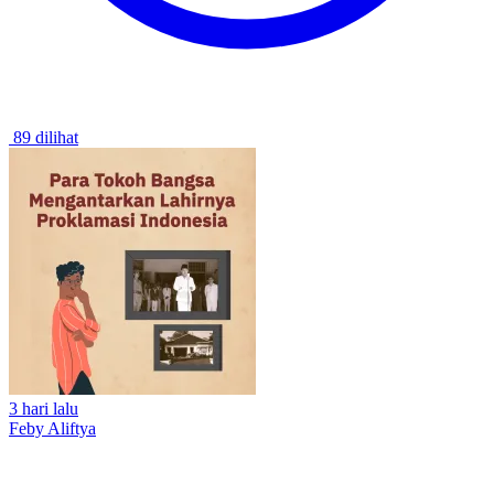
89 dilihat
3 hari lalu
Feby Aliftya