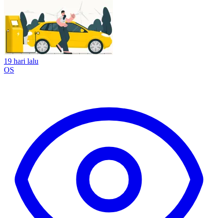
19 hari lalu
OS