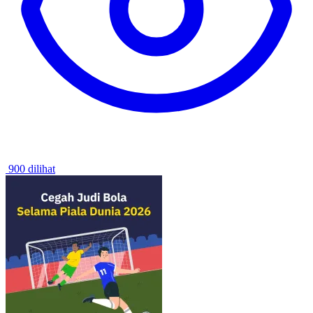
900 dilihat