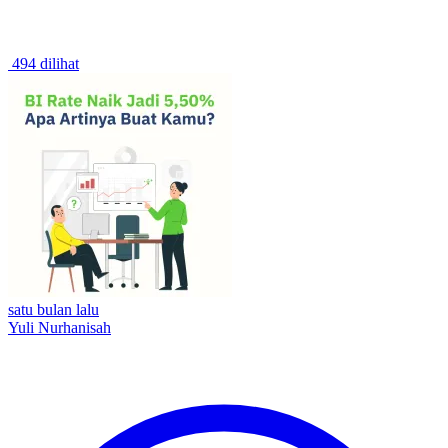
494 dilihat
satu bulan lalu
Yuli Nurhanisah