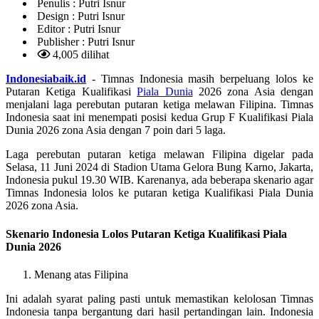
Penulis :
Putri Isnur
Design :
Putri Isnur
Editor :
Putri Isnur
Publisher :
Putri Isnur
4,005 dilihat
Indonesiabaik.id
- Timnas Indonesia masih berpeluang lolos ke
Putaran Ketiga Kualifikasi
Piala Dunia
2026 zona Asia dengan
menjalani laga perebutan putaran ketiga melawan Filipina. Timnas
Indonesia saat ini menempati posisi kedua Grup F Kualifikasi Piala
Dunia 2026 zona Asia dengan 7 poin dari 5 laga.
Laga perebutan putaran ketiga melawan Filipina digelar pada
Selasa, 11 Juni 2024 di Stadion Utama Gelora Bung Karno, Jakarta,
Indonesia pukul 19.30 WIB. Karenanya, ada beberapa skenario agar
Timnas Indonesia lolos ke putaran ketiga Kualifikasi Piala Dunia
2026 zona Asia.
Skenario Indonesia Lolos Putaran Ketiga Kualifikasi Piala
Dunia 2026
Menang atas Filipina
Ini adalah syarat paling pasti untuk memastikan kelolosan Timnas
Indonesia tanpa bergantung dari hasil pertandingan lain. Indonesia