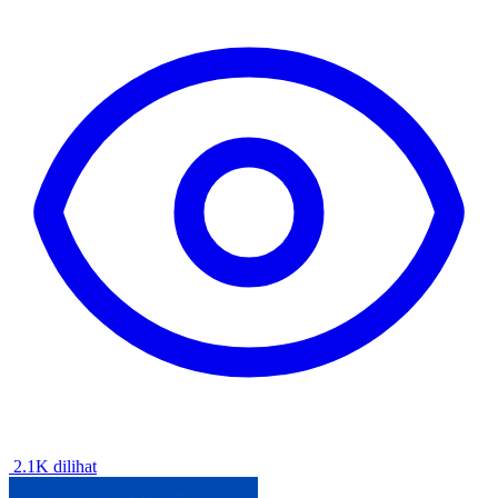
2.1K dilihat