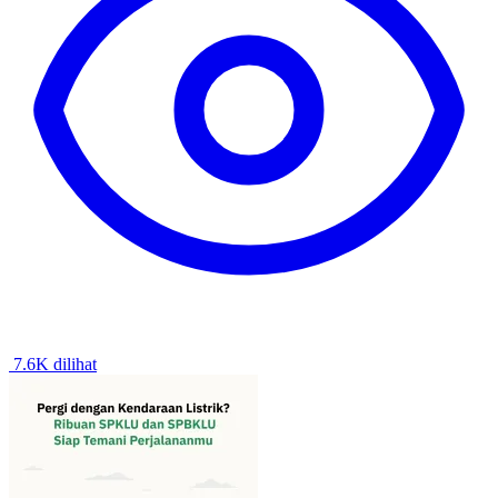
7.6K dilihat