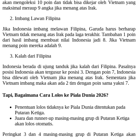
akan mengoleksi 10 poin dan tidak bisa dikejar oleh Vietnam yang
maksimal meraup 9 angka jika menang atas Irak.
Imbang Lawan Filipina
Jika Indonesia imbang melawan Filipina, Garuda harus berharap
Vietnam tidak menang atas Irak pada laga terakhir. Tambahan 1 poin
dari hasil imbang membuat nilai Indonesia jadi 8. Jika Vietnam
menang poin mereka adalah 9.
Kalah dari Filipina
Indonesia berada di ujung tanduk jika kalah dari Filipina. Pasalnya
posisi Indonesia akan tergusur ke posisi 3. Dengan poin 7, Indonesia
bisa dilewati oleh Vietnam jika menang atas Irak. Sementara jika
Vietnam imbang maka akan ada 2 tim dengan poin sama yakni 7.
Tapi, Bagaimana Cara Lolos ke Piala Dunia 2026?
Penentuan lolos tidaknya ke Piala Dunia ditentukan pada
Putaran Ketiga.
Juara dan runner-up masing-masing grup di Putaran Ketiga
akan lolos otomatis.
Peringkat 3 dan 4 masing-masing grup di Putaran Ketiga akan