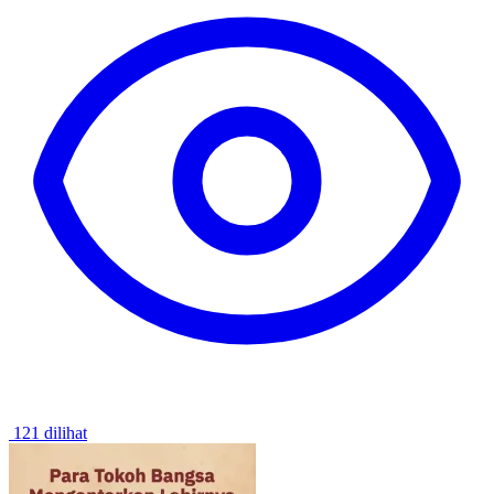
121 dilihat