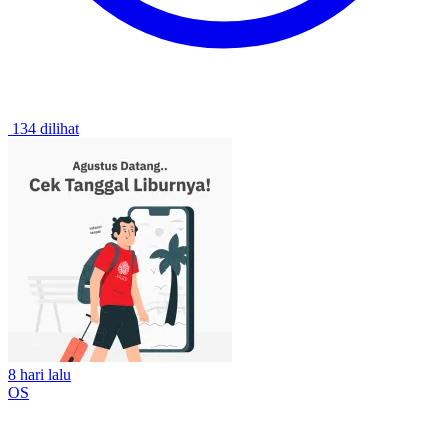
134 dilihat
8 hari lalu
OS