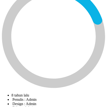
8 tahun lalu
Penulis :
Admin
Design :
Admin