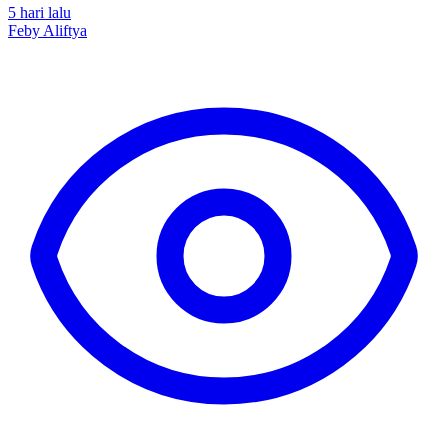
5 hari lalu
Feby Aliftya