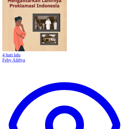
4 hari lalu
Feby Aliftya