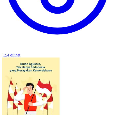
154 dilihat