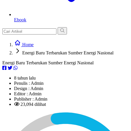
Ebook
Home
Energi Baru Terbarukan Sumber Energi Nasional
Energi Baru Terbarukan Sumber Energi Nasional
8 tahun lalu
Penulis :
Admin
Design :
Admin
Editor :
Admin
Publisher :
Admin
23,094 dilihat
L