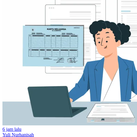
6 jam lalu
Yuli Nurhanisah