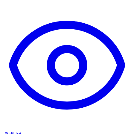
28 dilihat