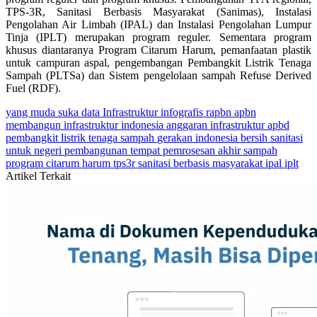
TPS-3R, Sanitasi Berbasis Masyarakat (Sanimas), Instalasi
Pengolahan Air Limbah (IPAL) dan Instalasi Pengolahan Lumpur
Tinja (IPLT) merupakan program reguler. Sementara program
khusus diantaranya Program Citarum Harum, pemanfaatan plastik
untuk campuran aspal, pengembangan Pembangkit Listrik Tenaga
Sampah (PLTSa) dan Sistem pengelolaan sampah Refuse Derived
Fuel (RDF).
yang muda suka data
Infrastruktur
infografis
rapbn
apbn
membangun infrastruktur indonesia
anggaran infrastruktur
apbd
pembangkit listrik tenaga sampah
gerakan indonesia bersih
sanitasi
untuk negeri
pembangunan tempat pemrosesan akhir sampah
program citarum harum
tps3r
sanitasi berbasis masyarakat
ipal
iplt
Artikel Terkait