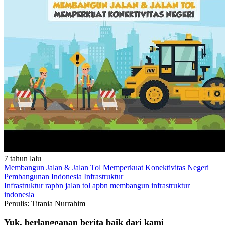
7 tahun lalu
Membangun Jalan & Jalan Tol Memperkuat Konektivitas Negeri
Pembangunan Indonesia
Infrastruktur
Infrastruktur
rapbn
jalan tol
apbn
membangun infrastruktur
indonesia
Penulis: Titania Nurrahim
Yuk, berlangganan berita baik dari kami