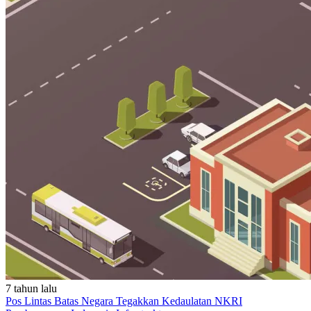
7 tahun lalu
Pos Lintas Batas Negara Tegakkan Kedaulatan NKRI