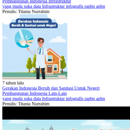
Pembangunan Indonesia
Infrastruktur
yang muda suka data
Infrastruktur
infografis
rapbn
apbn
Penulis: Titania Nurrahim
7 tahun lalu
Gerakan Indonesia Bersih dan Sanitasi Untuk Negeri
Pembangunan Indonesia
Lain-Lain
yang muda suka data
Infrastruktur
infografis
rapbn
apbn
Penulis: Titania Nurrahim