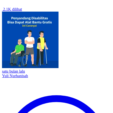
2.1K dilihat
satu bulan lalu
Yuli Nurhanisah