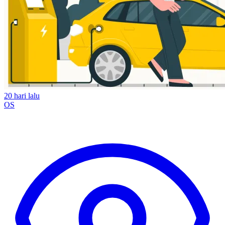
20 hari lalu
OS