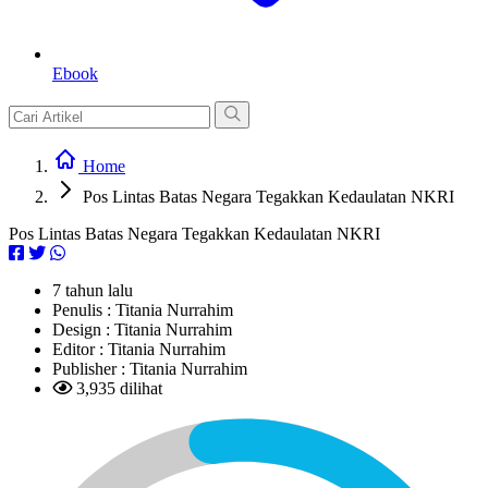
Ebook
Home
Pos Lintas Batas Negara Tegakkan Kedaulatan NKRI
Pos Lintas Batas Negara Tegakkan Kedaulatan NKRI
7 tahun lalu
Penulis :
Titania Nurrahim
Design :
Titania Nurrahim
Editor :
Titania Nurrahim
Publisher :
Titania Nurrahim
3,935 dilihat
L