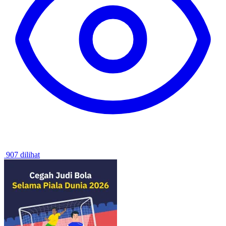
907 dilihat