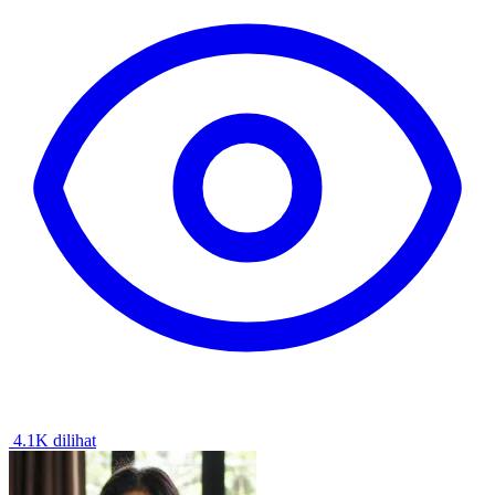
4.1K dilihat