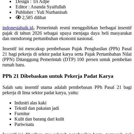
Design :
Tri Adjie
Editor :
Ananda Syaifullah
Publisher :
Yuli Nurhanisah
2,585 dilihat
indonesiabaik.id-
Pemerintah resmi menggulirkan berbagai insentif
pajak di tahun 2026 sebagai upaya menjaga daya beli masyarakat
dan mendorong pertumbuhan ekonomi nasional.
Insentif ini mencakup pembebasan Pajak Penghasilan (PPh) Pasal
21 bagi pekerja di sektor padat karya serta Pajak Pertambahan Nilai
(PPN) Ditanggung Pemerintah (DTP) 100 persen untuk pembelian
rumah baru.
PPh 21 Dibebaskan untuk Pekerja Padat Karya
Salah satu insentif utama adalah pembebasan PPh Pasal 21 bagi
pekerja di lima sektor padat karya, yaitu:
Industri alas kaki
Tekstil dan pakaian jadi
Furnitur
Kulit dan barang dari kulit
Pariwisata