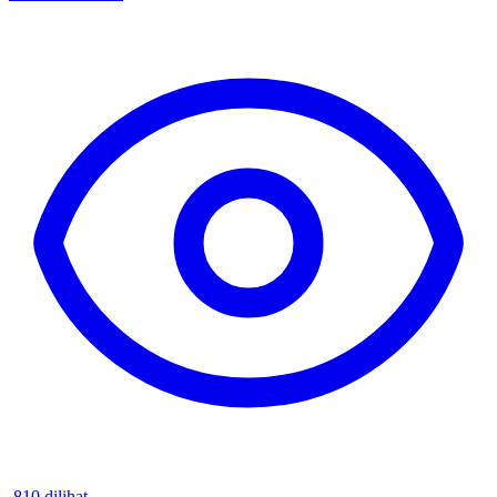
810 dilihat