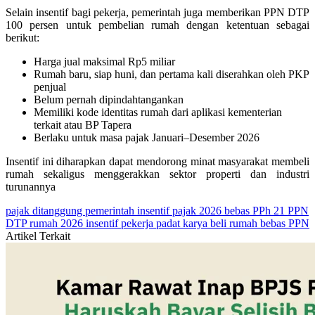
Selain insentif bagi pekerja, pemerintah juga memberikan PPN DTP
100 persen untuk pembelian rumah dengan ketentuan sebagai
berikut:
Harga jual maksimal Rp5 miliar
Rumah baru, siap huni, dan pertama kali diserahkan oleh PKP
penjual
Belum pernah dipindahtangankan
Memiliki kode identitas rumah dari aplikasi kementerian
terkait atau BP Tapera
Berlaku untuk masa pajak Januari–Desember 2026
Insentif ini diharapkan dapat mendorong minat masyarakat membeli
rumah sekaligus menggerakkan sektor properti dan industri
turunannya
pajak ditanggung pemerintah
insentif pajak 2026
bebas PPh 21
PPN
DTP rumah 2026
insentif pekerja padat karya
beli rumah bebas PPN
Artikel Terkait