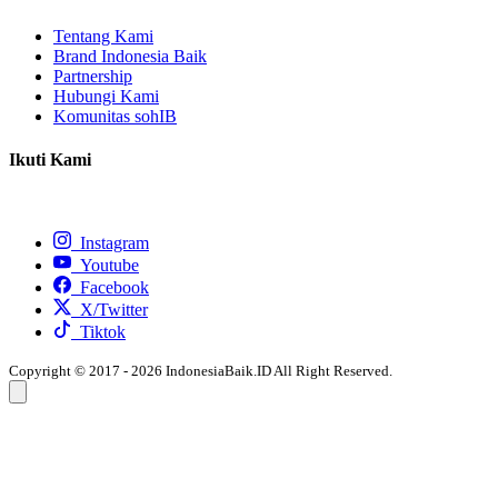
Tentang Kami
Brand Indonesia Baik
Partnership
Hubungi Kami
Komunitas sohIB
Ikuti Kami
Instagram
Youtube
Facebook
X/Twitter
Tiktok
Copyright © 2017 - 2026 IndonesiaBaik.ID All Right Reserved.