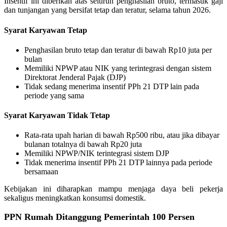
Insentif ini diberikan atas seluruh penghasilan bruto, termasuk gaji
dan tunjangan yang bersifat tetap dan teratur, selama tahun 2026.
Syarat Karyawan Tetap
Penghasilan bruto tetap dan teratur di bawah Rp10 juta per
bulan
Memiliki NPWP atau NIK yang terintegrasi dengan sistem
Direktorat Jenderal Pajak (DJP)
Tidak sedang menerima insentif PPh 21 DTP lain pada
periode yang sama
Syarat Karyawan Tidak Tetap
Rata-rata upah harian di bawah Rp500 ribu, atau jika dibayar
bulanan totalnya di bawah Rp20 juta
Memiliki NPWP/NIK terintegrasi sistem DJP
Tidak menerima insentif PPh 21 DTP lainnya pada periode
bersamaan
Kebijakan ini diharapkan mampu menjaga daya beli pekerja
sekaligus meningkatkan konsumsi domestik.
PPN Rumah Ditanggung Pemerintah 100 Persen