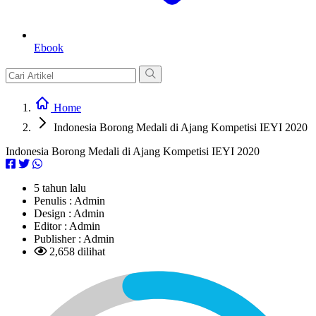
Ebook
Home
Indonesia Borong Medali di Ajang Kompetisi IEYI 2020
Indonesia Borong Medali di Ajang Kompetisi IEYI 2020
5 tahun lalu
Penulis :
Admin
Design :
Admin
Editor :
Admin
Publisher :
Admin
2,658 dilihat
L