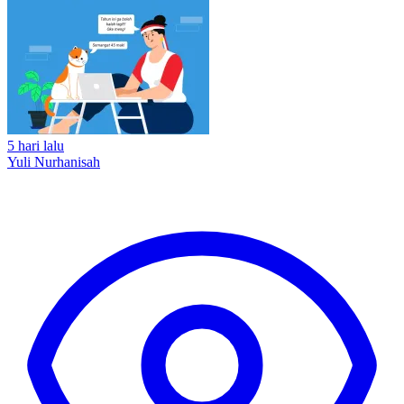
5 hari lalu
Yuli Nurhanisah