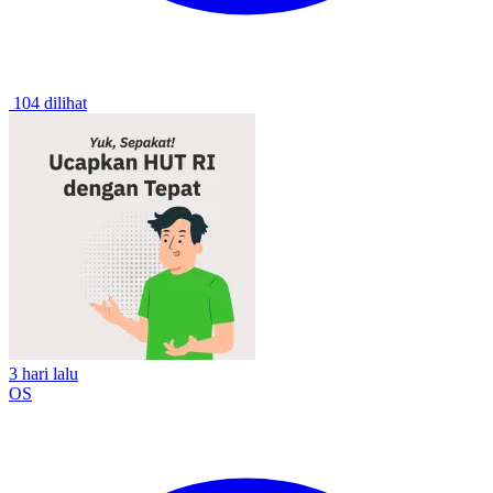
104 dilihat
3 hari lalu
OS