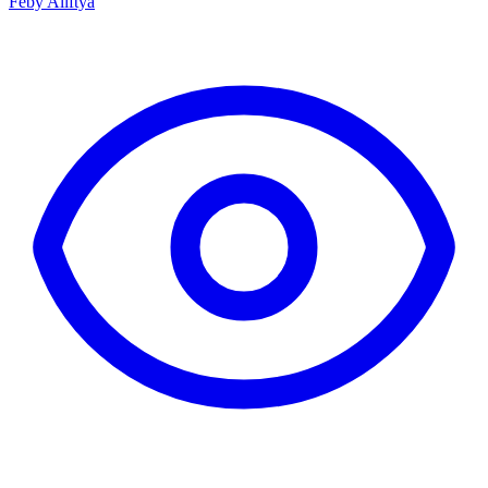
Feby Aliftya