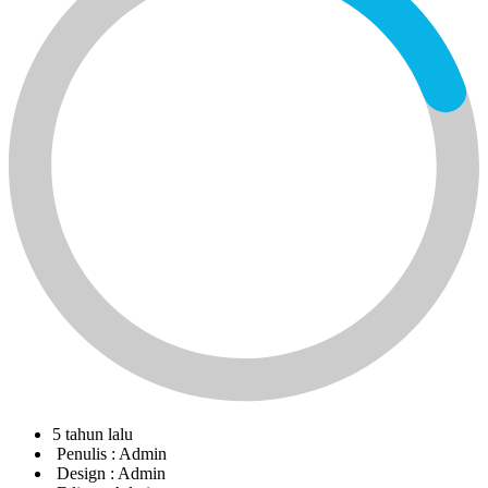
5 tahun lalu
Penulis :
Admin
Design :
Admin