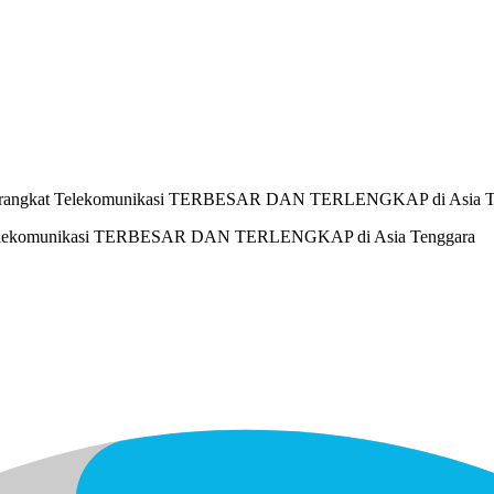
ji Perangkat Telekomunikasi TERBESAR DAN TERLENGKAP di Asia T
kat Telekomunikasi TERBESAR DAN TERLENGKAP di Asia Tenggara