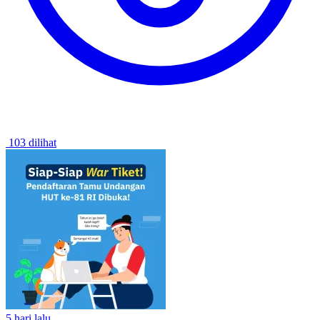
103 dilihat
5 hari lalu