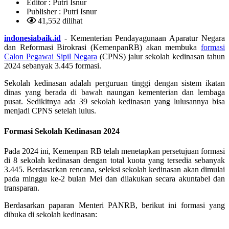
Editor :
Putri Isnur
Publisher :
Putri Isnur
41,552 dilihat
indonesiabaik.id
- Kementerian Pendayagunaan Aparatur Negara
dan Reformasi Birokrasi (KemenpanRB) akan membuka
formasi
Calon Pegawai Sipil Negara
(CPNS) jalur sekolah kedinasan tahun
2024 sebanyak 3.445 formasi.
Sekolah kedinasan adalah perguruan tinggi dengan sistem ikatan
dinas yang berada di bawah naungan kementerian dan lembaga
pusat. Sedikitnya ada 39 sekolah kedinasan yang lulusannya bisa
menjadi CPNS setelah lulus.
Formasi Sekolah Kedinasan 2024
Pada 2024 ini, Kemenpan RB telah menetapkan persetujuan formasi
di 8 sekolah kedinasan dengan total kuota yang tersedia sebanyak
3.445. Berdasarkan rencana, seleksi sekolah kedinasan akan dimulai
pada minggu ke-2 bulan Mei dan dilakukan secara akuntabel dan
transparan.
Berdasarkan paparan Menteri PANRB, berikut ini formasi yang
dibuka di sekolah kedinasan: