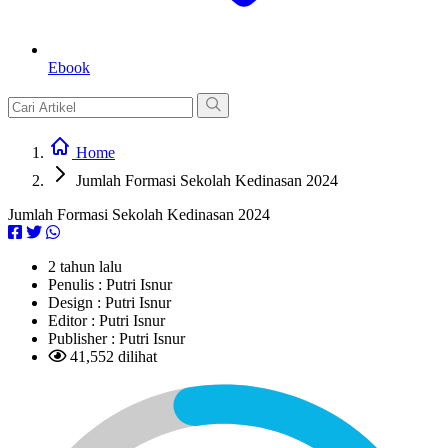
Ebook
Home
Jumlah Formasi Sekolah Kedinasan 2024
Jumlah Formasi Sekolah Kedinasan 2024
2 tahun lalu
Penulis :
Putri Isnur
Design :
Putri Isnur
Editor :
Putri Isnur
Publisher :
Putri Isnur
41,552 dilihat
L