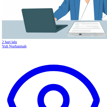
2 hari lalu
Yuli Nurhanisah