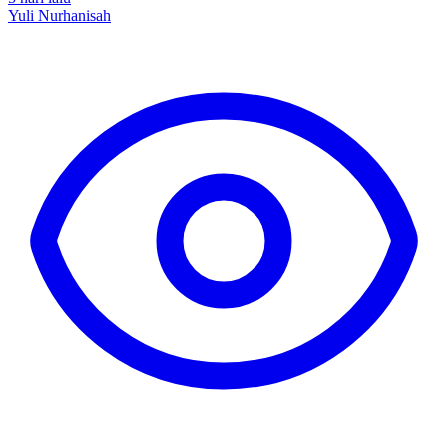
Yuli Nurhanisah