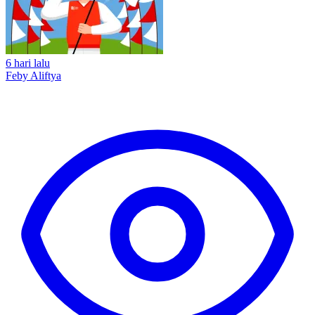
6 hari lalu
Feby Aliftya