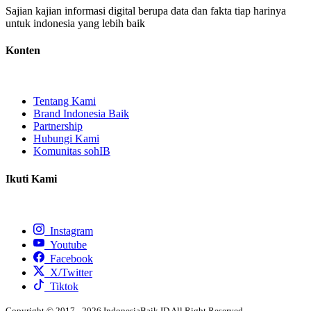
Sajian kajian informasi digital berupa data dan fakta tiap harinya
untuk indonesia yang lebih baik
Konten
Tentang Kami
Brand Indonesia Baik
Partnership
Hubungi Kami
Komunitas sohIB
Ikuti Kami
Instagram
Youtube
Facebook
X/Twitter
Tiktok
Copyright © 2017 - 2026 IndonesiaBaik.ID All Right Reserved.