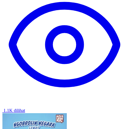
1.1K dilihat