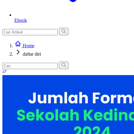
Ebook
Home
daftar diri