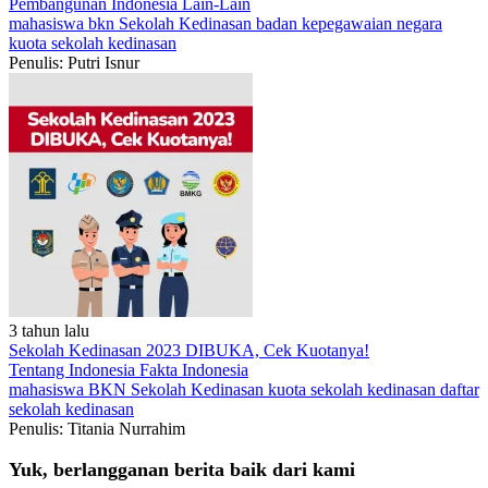
Pembangunan Indonesia
Lain-Lain
mahasiswa
bkn
Sekolah Kedinasan
badan kepegawaian negara
kuota sekolah kedinasan
Penulis: Putri Isnur
3 tahun lalu
Sekolah Kedinasan 2023 DIBUKA, Cek Kuotanya!
Tentang Indonesia
Fakta Indonesia
mahasiswa
BKN
Sekolah Kedinasan
kuota sekolah kedinasan
daftar
sekolah kedinasan
Penulis: Titania Nurrahim
Yuk, berlangganan berita baik dari kami