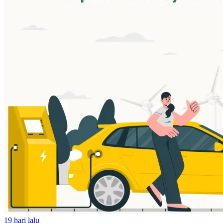
19 hari lalu