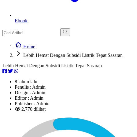
Ebook
Home
Lebih Hemat Dengan Subsidi Listrik Tepat Sasaran
Lebih Hemat Dengan Subsidi Listrik Tepat Sasaran
8 tahun lalu
Penulis :
Admin
Design :
Admin
Editor :
Admin
Publisher :
Admin
2,770 dilihat
L