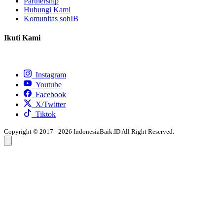
Partnership
Hubungi Kami
Komunitas sohIB
Ikuti Kami
Instagram
Youtube
Facebook
X/Twitter
Tiktok
Copyright © 2017 - 2026 IndonesiaBaik.ID All Right Reserved.