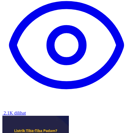
2.1K dilihat