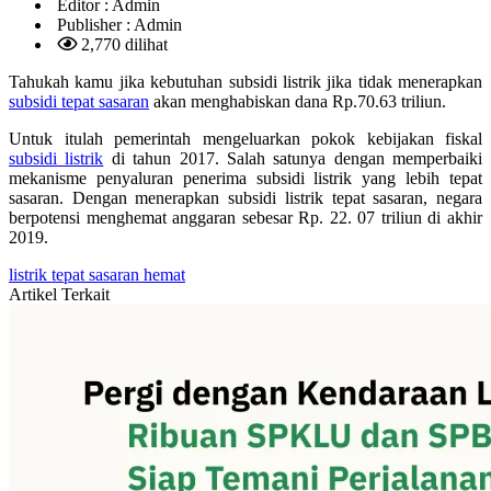
Editor :
Admin
Publisher :
Admin
2,770 dilihat
Tahukah kamu jika kebutuhan subsidi listrik jika tidak menerapkan
subsidi tepat sasaran
akan menghabiskan dana Rp.70.63 triliun.
Untuk itulah pemerintah mengeluarkan pokok kebijakan fiskal
subsidi listrik
di tahun 2017. Salah satunya dengan memperbaiki
mekanisme penyaluran penerima subsidi listrik yang lebih tepat
sasaran. Dengan menerapkan subsidi listrik tepat sasaran, negara
berpotensi menghemat anggaran sebesar Rp. 22. 07 triliun di akhir
2019.
listrik
tepat sasaran
hemat
Artikel Terkait