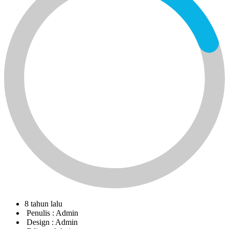
8 tahun lalu
Penulis :
Admin
Design :
Admin