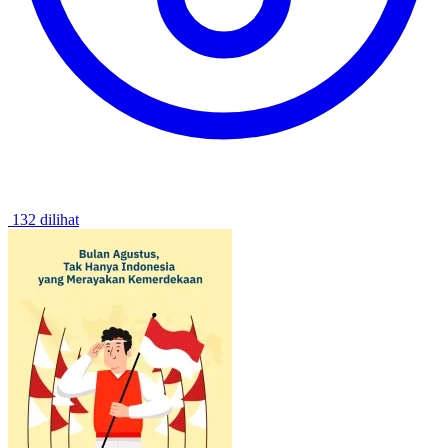
132 dilihat