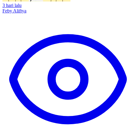
3 hari lalu
Feby Aliftya