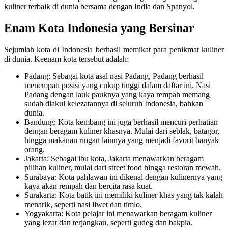
kuliner terbaik di dunia bersama dengan India dan Spanyol.
Enam Kota Indonesia yang Bersinar
Sejumlah kota di Indonesia berhasil memikat para penikmat kuliner
di dunia. Keenam kota tersebut adalah:
Padang: Sebagai kota asal nasi Padang, Padang berhasil
menempati posisi yang cukup tinggi dalam daftar ini. Nasi
Padang dengan lauk pauknya yang kaya rempah memang
sudah diakui kelezatannya di seluruh Indonesia, bahkan
dunia.
Bandung: Kota kembang ini juga berhasil mencuri perhatian
dengan beragam kuliner khasnya. Mulai dari seblak, batagor,
hingga makanan ringan lainnya yang menjadi favorit banyak
orang.
Jakarta: Sebagai ibu kota, Jakarta menawarkan beragam
pilihan kuliner, mulai dari street food hingga restoran mewah.
Surabaya: Kota pahlawan ini dikenal dengan kulinernya yang
kaya akan rempah dan bercita rasa kuat.
Surakarta: Kota batik ini memiliki kuliner khas yang tak kalah
menarik, seperti nasi liwet dan timlo.
Yogyakarta: Kota pelajar ini menawarkan beragam kuliner
yang lezat dan terjangkau, seperti gudeg dan bakpia.