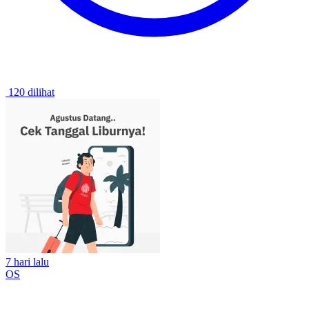
120 dilihat
7 hari lalu
OS