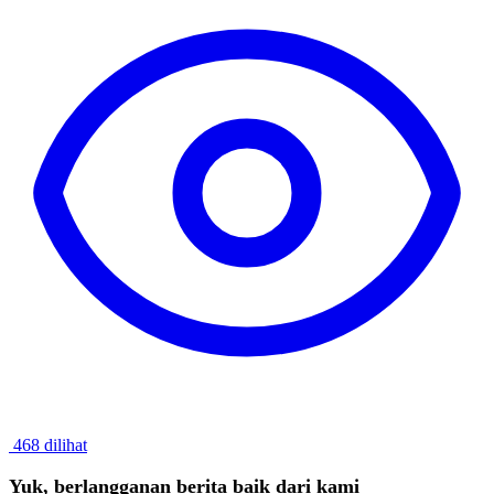
468 dilihat
Yuk, berlangganan berita baik dari kami