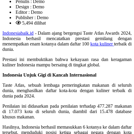
Penulis :
Demo
Design :
Demo
Editor :
Demo
Publisher :
Demo
5,494 dilihat
Indonesiabaik.id
- Dalam ajang bergengsi Taste Atlas Awards 2024,
Indonesia berhasil mencatatkan prestasi gemilang dengan
menempatkan enam kotanya dalam daftar 100
kota kuliner
terbaik di
dunia.
Prestasi ini membuktikan bahwa kekayaan rasa dan keragaman
kuliner Indonesia mampu bersaing di tingkat global.
Indonesia Unjuk Gigi di Kancah Internasional
Taste Atlas, sebuah lembaga pemeringkatan makanan di seluruh
dunia, menghasilkan daftar kota-kota dengan kuliner terbaik di
dunia pada 2024.
Penilaian ini didasarkan pada penilaian terhadap 477.287 makanan
di 17.073 kota di seluruh dunia, diambil dari 15.478 database
khusus makanan.
Hasilnya, Indonesia berhasil memasukkan 6 kotanya ke dalam daftar
tersebut, menduduki posisi ketiga sebagai negara dengan kota