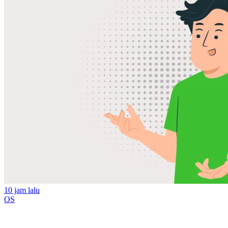
10 jam lalu
OS