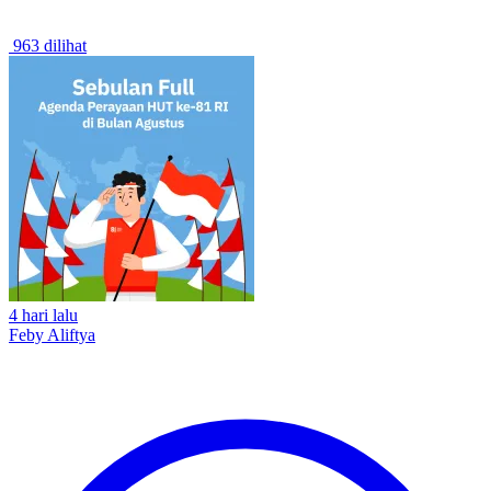
963 dilihat
4 hari lalu
Feby Aliftya