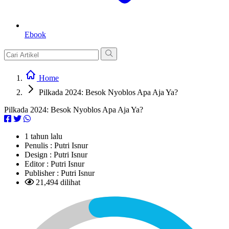
Ebook
Home
Pilkada 2024: Besok Nyoblos Apa Aja Ya?
Pilkada 2024: Besok Nyoblos Apa Aja Ya?
1 tahun lalu
Penulis :
Putri Isnur
Design :
Putri Isnur
Editor :
Putri Isnur
Publisher :
Putri Isnur
21,494 dilihat
L