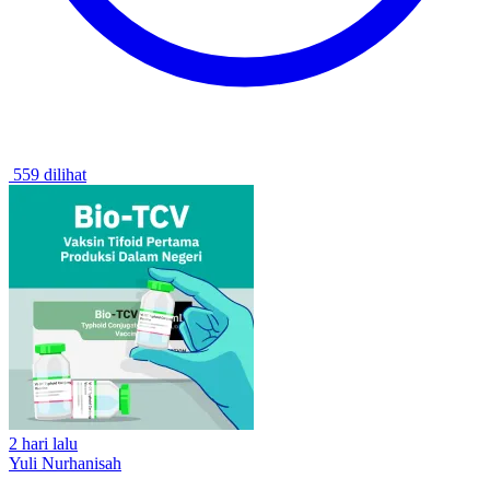
559 dilihat
2 hari lalu
Yuli Nurhanisah