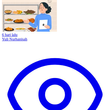
6 hari lalu
Yuli Nurhanisah