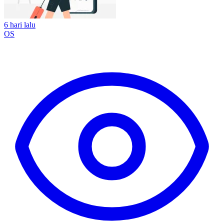
6 hari lalu
OS