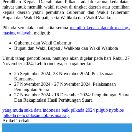
Pemilihan Kepala Daerah atau Pilkada adalah sarana kedaulatan
rakyat untuk memilih wakil rakyat di tingkat daerah atau pemilihan
kepala daerah yakni pemilihan Gubernur dan Wakil Gubernur,
Bupati dan Wakil Bupati, serta Walikota dan Wakil Walikota.
Pilkada serentak nanti, kita semua
memilih kepala daerah masing-
masing wilayah
, meliputi:
Gubernur dan Wakil Gubernur
Bupati dan Wakil Bupati / Walikota dan Wakil Walikota
Untuk tahap pencoblosan, nantinya akan digelar pada hari Rabu, 27
November 2024. Lebih rincinya, sebagai berikut:
25 September 2024- 23 November 2024: Pelaksanaan
Kampanye
27 November 2024 - 27 November 2024: Pelaksanaan
Pemungutan Suara
27 November 2024 - 16 Desember 2024: Penghitungan Suara
Dan Rekapitulasi Hasil Perhitungan Suara
yang muda suka data
indonesia baik
pilkada 2024
pilgub
nyoblos
pilkada
pencoblosan
coblos apa saja
Artikel Terkait