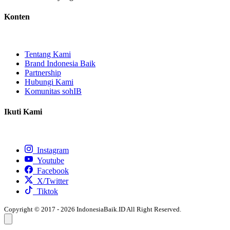
Konten
Tentang Kami
Brand Indonesia Baik
Partnership
Hubungi Kami
Komunitas sohIB
Ikuti Kami
Instagram
Youtube
Facebook
X/Twitter
Tiktok
Copyright © 2017 - 2026 IndonesiaBaik.ID All Right Reserved.