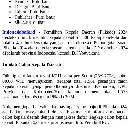
Penulis :
Putri Isnur
Design :
Putri Isnur
Editor :
Putri Isnur
Publisher :
Putri Isnur
2,301 dilihat
Indonesiabaik.id
- Pemilihan Kepala Daerah (Pilkada) 2024
diadakan untuk memilih kepala daerah di 508 kabupaten/kota dari
total 514 kabupaten/kota yang ada di Indonesia. Pemungutan suara
Pilkada 2024 akan digelar secara serentak pada 27 November 2024
di seluruh provinsi Indonesia, kecuali D.I Yogyakarta.
Jumlah Calon Kepala Daerah
Dikutip dari laman resmi KPU, data per Senin (23/9/2024) pukul
08.00 WIB menunjukkan, terdapat total 1.561 pasangan calon
kepala daerah yang pendaftarannya diterima. Kemudian, KPU
Provinsi dan Kabupaten/Kota kemudian menetapkan 1.553
pasangan calon bisa maju Pilkada 2024.
Nah, mengingat banyak calon pasangan yang maju di Pilkada 2024,
ada baiknya masyarakat Indonesia bisa mencari informasi mengenai
calon kepala daerah dengan mengakses daftar lengkap calon kepala
daerah Pilkada 2024 melalui situs resmi Info Pemilu KPU.