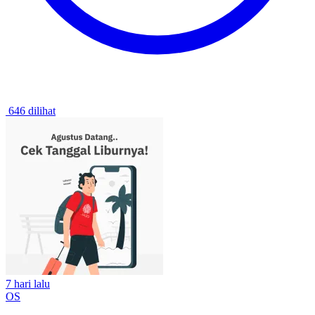
646 dilihat
7 hari lalu
OS