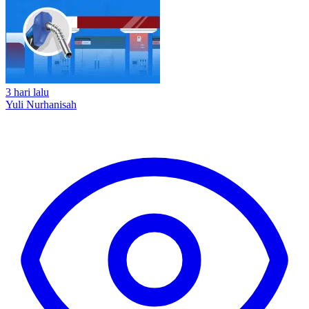
3 hari lalu
Yuli Nurhanisah