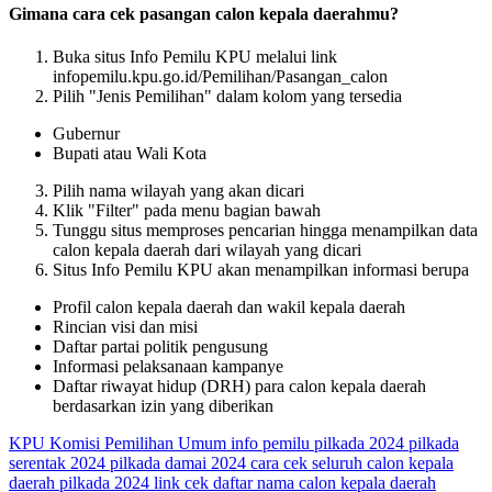
Gimana cara cek pasangan calon kepala daerahmu?
Buka situs Info Pemilu KPU melalui link
infopemilu.kpu.go.id/Pemilihan/Pasangan_calon
Pilih "Jenis Pemilihan" dalam kolom yang tersedia
Gubernur
Bupati atau Wali Kota
Pilih nama wilayah yang akan dicari
Klik "Filter" pada menu bagian bawah
Tunggu situs memproses pencarian hingga menampilkan data
calon kepala daerah dari wilayah yang dicari
Situs Info Pemilu KPU akan menampilkan informasi berupa
Profil calon kepala daerah dan wakil kepala daerah
Rincian visi dan misi
Daftar partai politik pengusung
Informasi pelaksanaan kampanye
Daftar riwayat hidup (DRH) para calon kepala daerah
berdasarkan izin yang diberikan
KPU
Komisi Pemilihan Umum
info pemilu
pilkada 2024
pilkada
serentak 2024
pilkada damai 2024
cara cek seluruh calon kepala
daerah pilkada 2024
link cek daftar nama calon kepala daerah