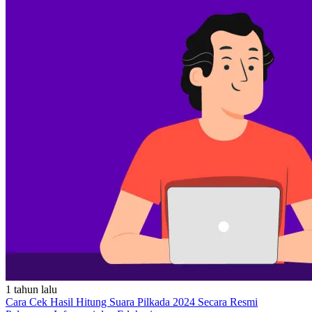
1 tahun lalu
Cara Cek Hasil Hitung Suara Pilkada 2024 Secara Resmi