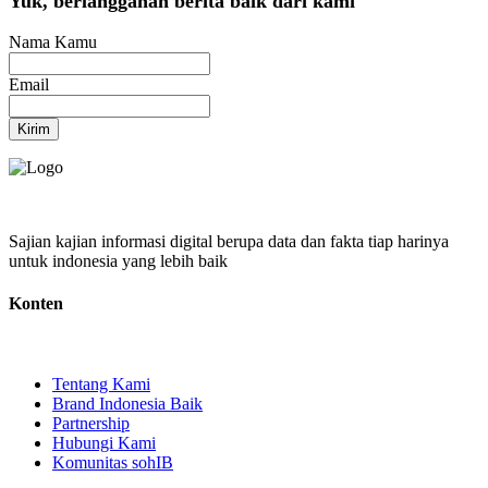
Yuk, berlangganan berita baik dari kami
Nama Kamu
Email
Kirim
Sajian kajian informasi digital berupa data dan fakta tiap harinya
untuk indonesia yang lebih baik
Konten
Tentang Kami
Brand Indonesia Baik
Partnership
Hubungi Kami
Komunitas sohIB