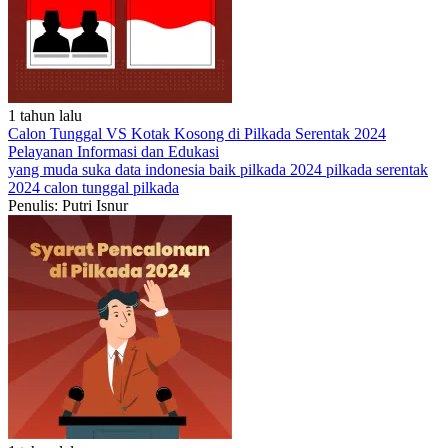
1 tahun lalu
Calon Tunggal VS Kotak Kosong di Pilkada Serentak 2024
Pelayanan
Informasi dan Edukasi
yang muda suka data
indonesia baik
pilkada 2024
pilkada serentak
2024
calon tunggal pilkada
Penulis: Putri Isnur