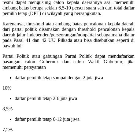
resmi dapat mengusung calon kepala daerahnya asal memenuhi
ambang batas berupa sekian 6,5-10 persen suara sah dari total daftar
pemilih tetap (DPT) di wilayah yang bersangkutan.
Karenanya, threshold atau ambang batas pencalonan kepala daerah
dari partai politik disamakan dengan threshold pencalonan kepala
daerah jalur independen/perseorangan/nonpartai sebagaimana diatur
pada Pasal 41 dan 42 UU Pilkada atau bisa disebutkan seperti di
bawah ini:
Partai Politik atau gabungan Partai Politik dapat mendaftarkan
pasangan calon Gubernur dan calon Wakil Gubernur, jika
memenuhi persyaratan
daftar pemilih tetap sampai dengan 2 juta jiwa
10%
daftar pemilih tetap 2-6 juta jiwa
8,5%
daftar pemilih tetap 6-12 juta jiwa
7,5%