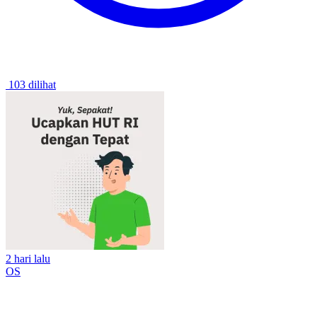
103 dilihat
2 hari lalu
OS