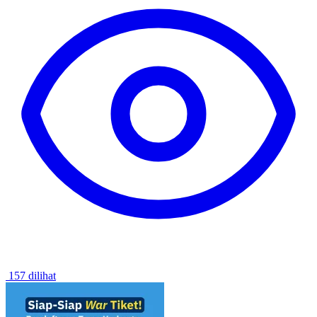
157 dilihat