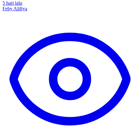
5 hari lalu
Feby Aliftya