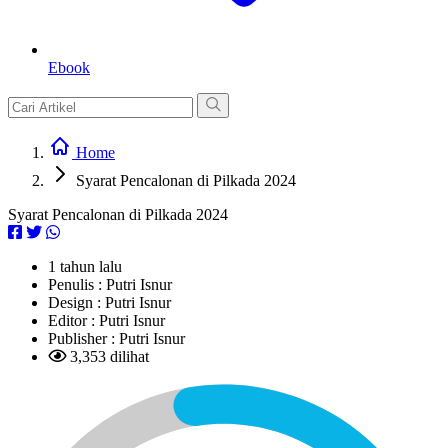
Ebook
Home
Syarat Pencalonan di Pilkada 2024
Syarat Pencalonan di Pilkada 2024
1 tahun lalu
Penulis :
Putri Isnur
Design :
Putri Isnur
Editor :
Putri Isnur
Publisher :
Putri Isnur
3,353 dilihat
L