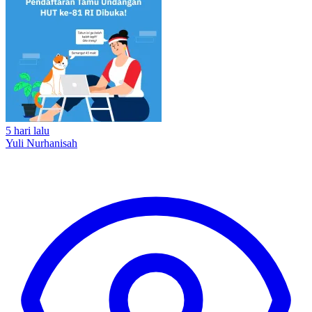
5 hari lalu
Yuli Nurhanisah