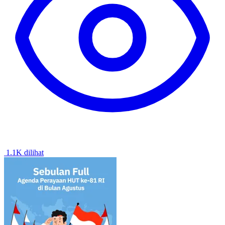
1.1K dilihat