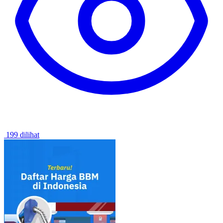
199 dilihat