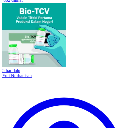
802 dilihat
5 hari lalu
Yuli Nurhanisah