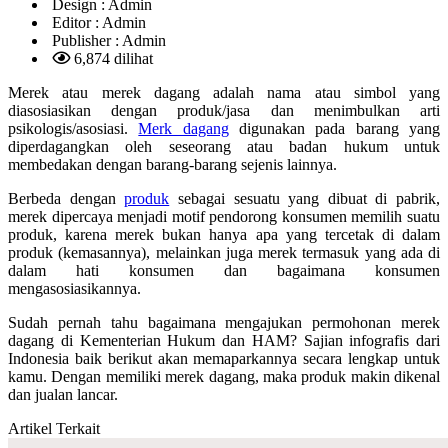
Design :
Admin
Editor :
Admin
Publisher :
Admin
6,874 dilihat
Merek atau merek dagang adalah nama atau simbol yang
diasosiasikan dengan produk/jasa dan menimbulkan arti
psikologis/asosiasi.
Merk dagang
digunakan pada barang yang
diperdagangkan oleh seseorang atau badan hukum untuk
membedakan dengan barang-barang sejenis lainnya.
Berbeda dengan
produk
sebagai sesuatu yang dibuat di pabrik,
merek dipercaya menjadi motif pendorong konsumen memilih suatu
produk, karena merek bukan hanya apa yang tercetak di dalam
produk (kemasannya), melainkan juga merek termasuk yang ada di
dalam hati konsumen dan bagaimana konsumen
mengasosiasikannya.
Sudah pernah tahu bagaimana mengajukan permohonan merek
dagang di Kementerian Hukum dan HAM? Sajian infografis dari
Indonesia baik berikut akan memaparkannya secara lengkap untuk
kamu. Dengan memiliki merek dagang, maka produk makin dikenal
dan jualan lancar.
Artikel Terkait