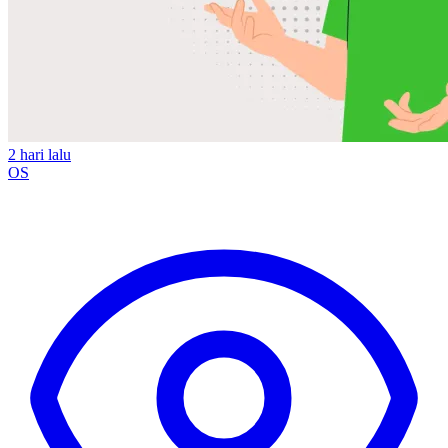
2 hari lalu
OS