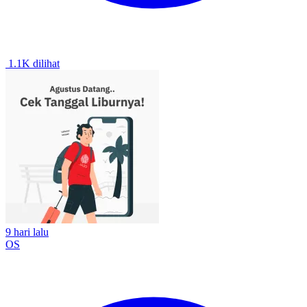
1.1K dilihat
9 hari lalu
OS