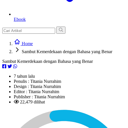
Ebook
Home
Sambut Kemerdekaan dengan Bahasa yang Benar
Sambut Kemerdekaan dengan Bahasa yang Benar
7 tahun lalu
Penulis :
Titania Nurrahim
Design :
Titania Nurrahim
Editor :
Titania Nurrahim
Publisher :
Titania Nurrahim
22,479 dilihat
L