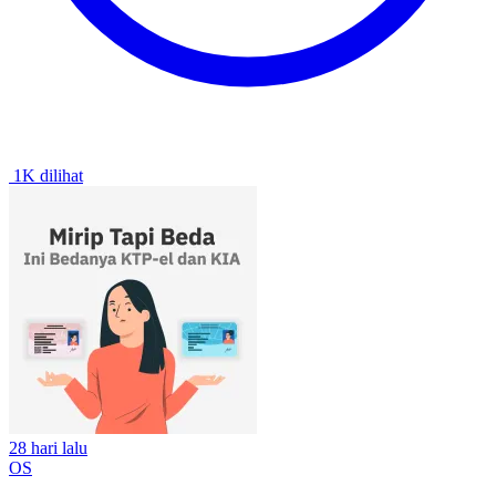
1K dilihat
28 hari lalu
OS