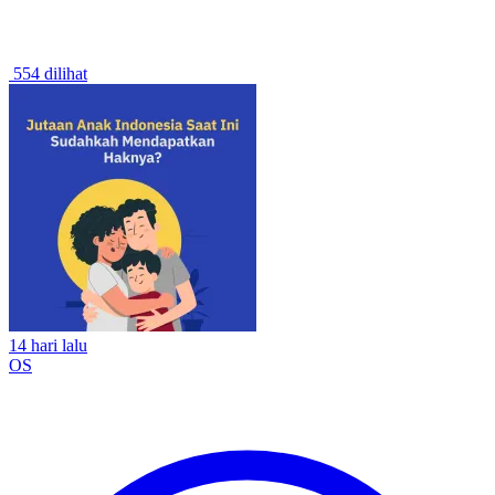
554 dilihat
14 hari lalu
OS