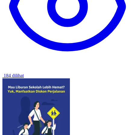
184 dilihat