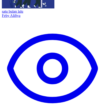
satu bulan lalu
Feby Aliftya