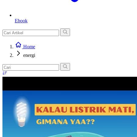
Ebook
Home
energi