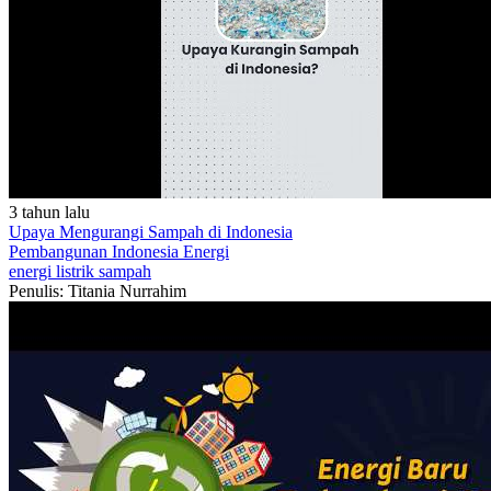
3 tahun lalu
Upaya Mengurangi Sampah di Indonesia
Pembangunan Indonesia
Energi
energi
listrik
sampah
Penulis: Titania Nurrahim