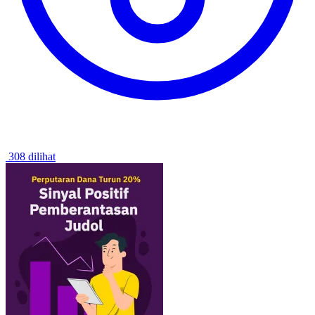
308 dilihat