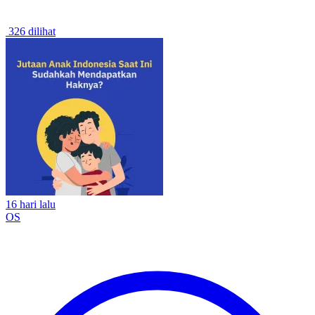
326 dilihat
16 hari lalu
OS