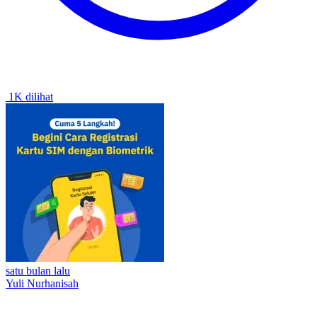
1K dilihat
satu bulan lalu
Yuli Nurhanisah