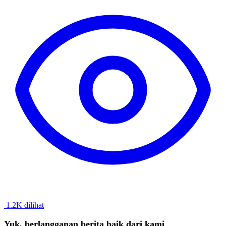
1.2K dilihat
Yuk, berlangganan berita baik dari kami