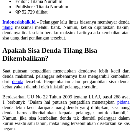
Editor :
Titania Nurrahim
Publisher :
Titania Nurrahim
52,729 dilihat
Indonesiabaik.id
- Pelanggar lalu lintas biasanya membayar denda
tilang
maksimal melalui bank. Namun, ketika diputuskan hakim,
dendanya tidak selalu berlaku maksimal artinya ada kembalian atau
sisa uang dari penilangan tersebut.
Apakah Sisa Denda Tilang Bisa
Dikembalikan?
Saat putusan pengadilan menetapkan dendanya lebih kecil dari
denda maksimal, pelanggar sebenarnya bisa mengambil kembalian
dari
denda
tersebut. Pengembalian atau pengambilan sisa denda
kebanyakan diambil oleh inisiatif pelanggar sendiri.
Berdasarkan UU No 22 Tahun 2009 tentang LLAJ, pasal 268 ayat
1 berbunyi: "Dalam hal putusan pengadilan menetapkan
pidana
denda lebih kecil daripada uang denda yang dititipkan, sisa uang
denda harus diberitahukan kepada pelanggar untuk diambil,".
Namun, jika sisa kembalian denda tak diambil pelanggar dalam
kurun waktu satu tahun, maka uang tersebut akan disetorkan ke kas
negara.